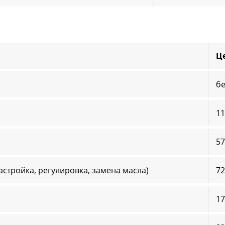
Ц
б
11
57
настройка, регулировка, замена масла)
72
17