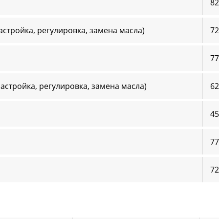
82
настройка, регулировка, замена масла)
72
77
настройка, регулировка, замена масла)
62
45
77
72